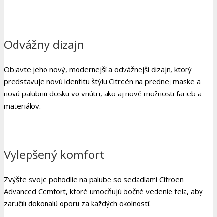
Odvážny dizajn
Objavte jeho nový, modernejší a odvážnejší dizajn, ktorý
predstavuje novú identitu štýlu Citroën na prednej maske a
novú palubnú dosku vo vnútri, ako aj nové možnosti farieb a
materiálov.
Vylepšený komfort
Zvýšte svoje pohodlie na palube so sedadlami Citroen
Advanced Comfort, ktoré umocňujú bočné vedenie tela, aby
zaručili dokonalú oporu za každých okolností.