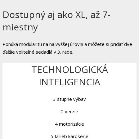
Dostupný aj ako XL, až 7-
miestny
Ponúka modularitu na najvyššej úrovni a môžete si pridať dve
ďaľšie voliteľné sedadlá v 3. rade.
TECHNOLOGICKÁ
INTELIGENCIA
3 stupne výbav
2 verzie
4 motorizácie
5 farieb karosérie