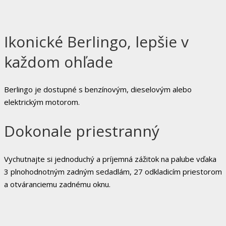
Ikonické Berlingo, lepšie v
každom ohľade
Berlingo je dostupné s benzínovým, dieselovým alebo
elektrickým motorom.
Dokonale priestranný
Vychutnajte si jednoduchý a príjemná zážitok na palube vďaka
3 plnohodnotným zadným sedadlám, 27 odkladicím priestorom
a otváranciemu zadnému oknu.