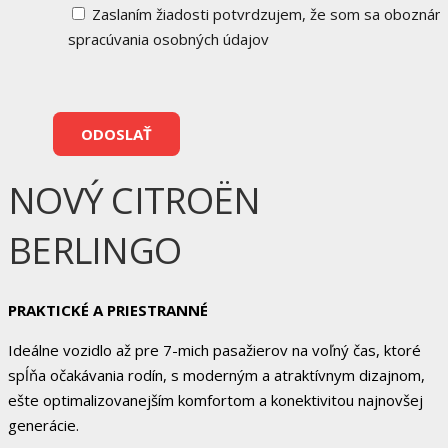
Zaslaním žiadosti potvrdzujem, že som sa oboznámi
spracúvania osobných údajov
NOVÝ CITROËN
BERLINGO
PRAKTICKÉ A PRIESTRANNÉ
Ideálne vozidlo až pre 7-mich pasažierov na voľný čas, ktoré
spĺňa očakávania rodín, s moderným a atraktívnym dizajnom,
ešte optimalizovanejším komfortom a konektivitou najnovšej
generácie.