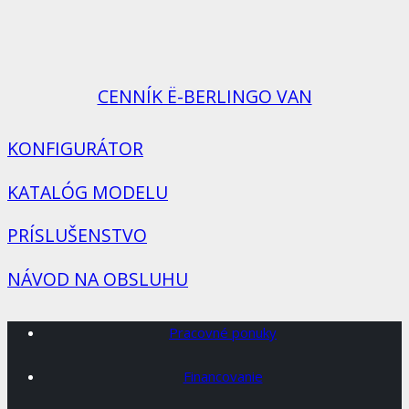
CENNÍK Ë-BERLINGO VAN
KONFIGURÁTOR
KATALÓG MODELU
PRÍSLUŠENSTVO
NÁVOD NA OBSLUHU
Pracovné ponuky
Financovanie