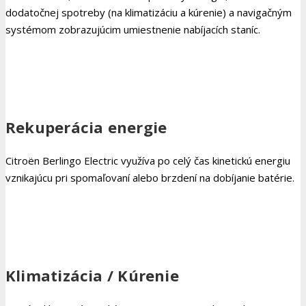
dodatočnej spotreby (na klimatizáciu a kúrenie) a navigačným
systémom zobrazujúcim umiestnenie nabíjacích staníc.
Rekuperácia energie
Citroën Berlingo Electric využíva po celý čas kinetickú energiu
vznikajúcu pri spomaľovaní alebo brzdení na dobíjanie batérie.
Klimatizácia / Kúrenie