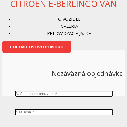
CITROËN Ë-BERLINGO VAN
O VOZIDLE
GALÉRIA
PREDVÁDZACIA JAZDA
CHCEM CENOVÚ PONUKU
Nezáväzná objednávka