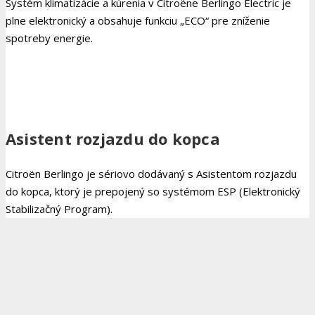
Systém klimatizácie a kúrenia v Citroëne Berlingo Electric je
plne elektronický a obsahuje funkciu „ECO“ pre zníženie
spotreby energie.
Asistent rozjazdu do kopca
Citroën Berlingo je sériovo dodávaný s Asistentom rozjazdu
do kopca, ktorý je prepojený so systémom ESP (Elektronický
Stabilizačný Program).